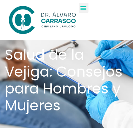
Salud de la
Vejiga: Consejos
para Hombres y
Mujeres