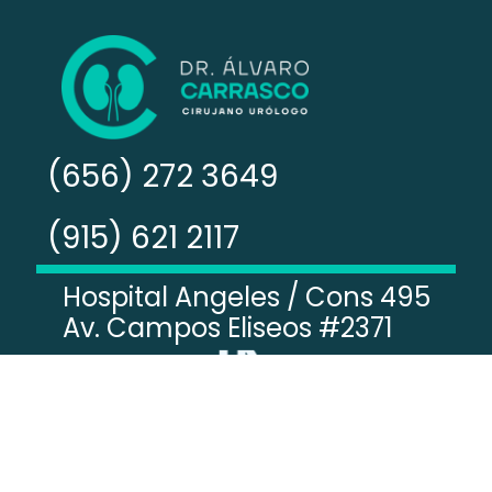
(656) 272 3649
(915) 621 2117
Hospital Angeles / Cons 495
Av. Campos Eliseos #2371
© Todos los derechos reservados.
Diseñado por Newemage