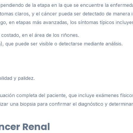
pendiendo de la etapa en la que se encuentre la enfermeda
ntomas claros, y el cáncer pueda ser detectado de manera i
o, en etapas más avanzadas, los síntomas típicos incluye
 costado, en el área de los riñones.
, que puede ser visible o detectarse mediante análisis.
idad y palidez.
uación completa del paciente, que incluye exámenes físicos,
zar una biopsia para confirmar el diagnóstico y determinar 
ncer Renal