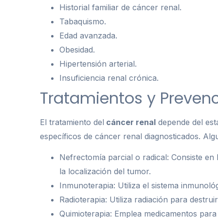
Historial familiar de cáncer renal.
Tabaquismo.
Edad avanzada.
Obesidad.
Hipertensión arterial.
Insuficiencia renal crónica.
Tratamientos y Prevenc
El tratamiento del
cáncer renal
depende del esta
específicos de cáncer renal diagnosticados. Alg
Nefrectomía parcial o radical: Consiste en
la localización del tumor.
Inmunoterapia: Utiliza el sistema inmunoló
Radioterapia: Utiliza radiación para destrui
Quimioterapia: Emplea medicamentos para d