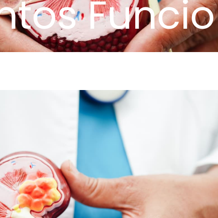
ntos Funci