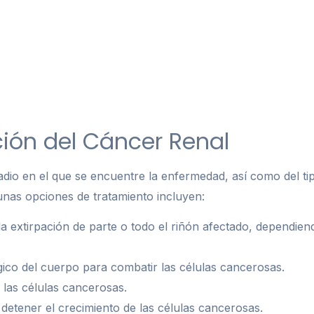
ión del Cáncer Renal
dio en el que se encuentre la enfermedad, así como del ti
unas opciones de tratamiento incluyen:
 la extirpación de parte o todo el riñón afectado, dependie
gico del cuerpo para combatir las células cancerosas.
r las células cancerosas.
etener el crecimiento de las células cancerosas.