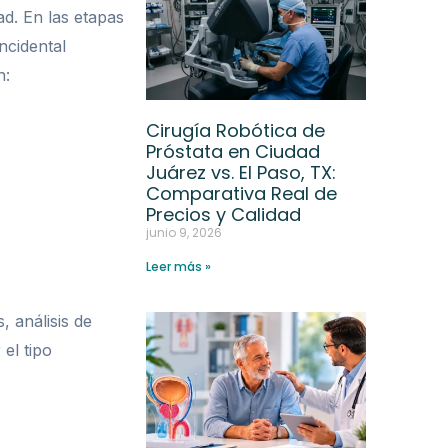
d. En las etapas
ncidental
n:
Cirugía Robótica de
Próstata en Ciudad
Juárez vs. El Paso, TX:
Comparativa Real de
Precios y Calidad
junio 9, 2026
Leer más »
 análisis de
el tipo