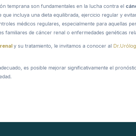
ción temprana son fundamentales en la lucha contra el
cán
ue incluya una dieta equilibrada, ejercicio regular y evitar
ntroles médicos regulares, especialmente para aquellas p
s familiares de cáncer renal o enfermedades genéticas rel
 renal
y su tratamiento, le invitamos a conocer al
Dr.Urólog
ecuado, es posible mejorar significativamente el pronóstic
edad.