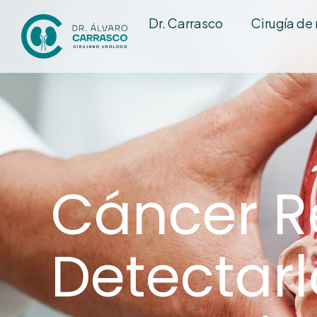
Dr. Carrasco
Cirugía de
Cáncer R
Detectarl