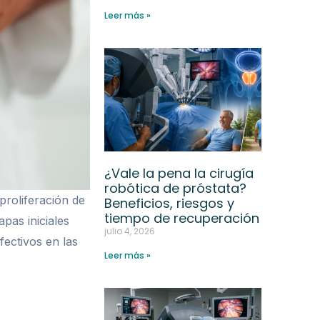
Leer más »
¿Vale la pena la cirugía
robótica de próstata?
proliferación de
Beneficios, riesgos y
tiempo de recuperación
pas iniciales
julio 4, 2026
ectivos en las
Leer más »