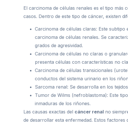
El carcinoma de células renales es el tipo más
casos. Dentro de este tipo de cáncer, existen di
Carcinoma de células claras: Este subtip
carcinoma de células renales. Se caracteri
grados de agresividad.
Carcinoma de células no claras o granular
presenta células con características no cl
Carcinoma de células transicionales (urotel
conductos del sistema urinario en los riño
Sarcoma renal: Se desarrolla en los tejido
Tumor de Wilms (nefroblastoma): Este tipo
inmaduras de los riñones.
Las causas exactas del
cáncer renal
no siempre
de desarrollar esta enfermedad. Estos factores d