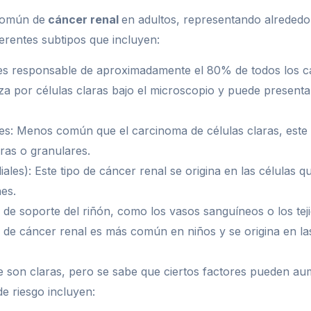
 común de
cáncer renal
en adultos, representando alrededo
ferentes subtipos que incluyen:
o es responsable de aproximadamente el 80% de todos los c
za por células claras bajo el microscopio y puede presenta
es: Menos común que el carcinoma de células claras, este
aras o granulares.
iales): Este tipo de cáncer renal se origina en las células 
nes.
s de soporte del riñón, como los vasos sanguíneos o los tej
 de cáncer renal es más común en niños y se origina en la
 son claras, pero se sabe que ciertos factores pueden aum
e riesgo incluyen: