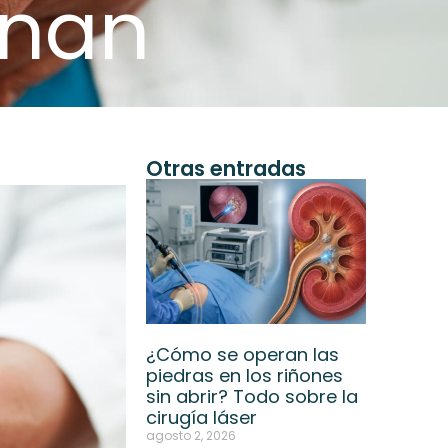
onan
Otras entradas
¿Cómo se operan las
piedras en los riñones
sin abrir? Todo sobre la
cirugía láser
agosto 2, 2026