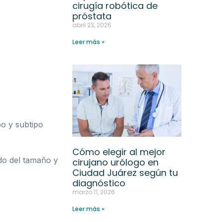
cirugía robótica de
próstata
abril 23, 2026
Leer más »
po y subtipo
Cómo elegir al mejor
ndo del tamaño y
cirujano urólogo en
Ciudad Juárez según tu
diagnóstico
marzo 11, 2026
Leer más »