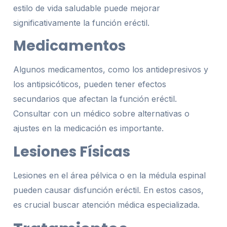
estilo de vida saludable puede mejorar
significativamente la función eréctil.
Medicamentos
Algunos medicamentos, como los antidepresivos y
los antipsicóticos, pueden tener efectos
secundarios que afectan la función eréctil.
Consultar con un médico sobre alternativas o
ajustes en la medicación es importante.
Lesiones Físicas
Lesiones en el área pélvica o en la médula espinal
pueden causar disfunción eréctil. En estos casos,
es crucial buscar atención médica especializada.