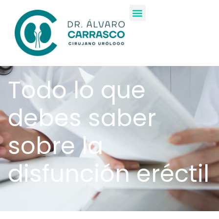
Todo lo que
debes saber
sobre la
disfunción eréctil