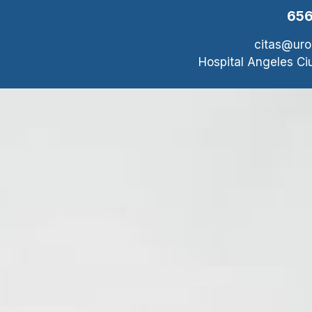
656
citas@uro
Hospital Angeles Ci