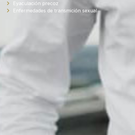
Eyaculación precoz
Enfermedades de transmición sexual