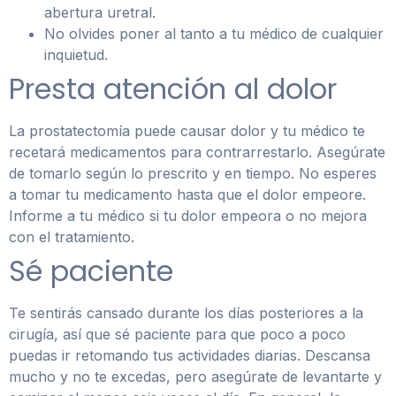
abertura uretral.
No olvides poner al tanto a tu médico de cualquier
inquietud.
Presta atención al dolor
La prostatectomía puede causar dolor y tu médico te
recetará medicamentos para contrarrestarlo. Asegúrate
de tomarlo según lo prescrito y en tiempo. No esperes
a tomar tu medicamento hasta que el dolor empeore.
Informe a tu médico si tu dolor empeora o no mejora
con el tratamiento.
Sé paciente
Te sentirás cansado durante los días posteriores a la
cirugía, así que sé paciente para que poco a poco
puedas ir retomando tus actividades diarias. Descansa
mucho y no te excedas, pero asegúrate de levantarte y